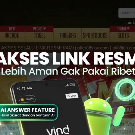
D
NEW
PROMO
PROMO
ARCADE
TOGEL
TANGKAS
SPORTBOOKS
SLOTS
LU LINK RESMI KAMI poker88slay.com | pk88idn.com... BN