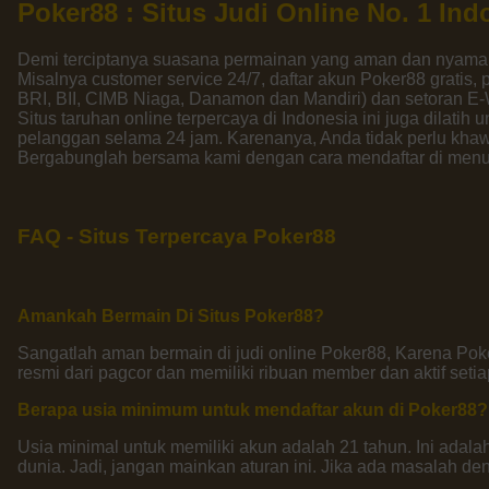
Poker88 : Situs Judi Online No. 1 In
Demi terciptanya suasana permainan yang aman dan nyaman,
Misalnya customer service 24/7, daftar akun Poker88 gratis, 
BRI, BII, CIMB Niaga, Danamon dan Mandiri) dan setoran E-Wa
Situs taruhan online terpercaya di Indonesia ini juga dilatih
pelanggan selama 24 jam. Karenanya, Anda tidak perlu khawati
Bergabunglah bersama kami dengan cara mendaftar di menu 
FAQ - Situs Terpercaya Poker88
Amankah Bermain Di Situs Poker88?
Sangatlah aman bermain di judi online Poker88, Karena Po
resmi dari pagcor dan memiliki ribuan member dan aktif setia
Berapa usia minimum untuk mendaftar akun di Poker88?
Usia minimal untuk memiliki akun adalah 21 tahun. Ini adala
dunia. Jadi, jangan mainkan aturan ini. Jika ada masalah de