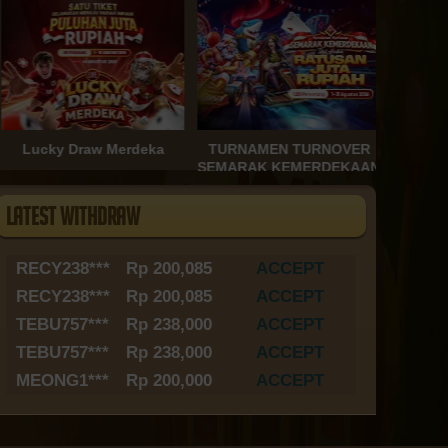
ky Draw Merdeka
TURNAMEN TURNOVER
TURNAMEN 
SEMARAK KEMERDEKAAN
POKER KEM
2026
202
LATEST WITHDRAW
RECY238***
Rp 200,085
ACCEPT
RECY238***
Rp 200,085
ACCEPT
TEBU757***
Rp 238,000
ACCEPT
TEBU757***
Rp 238,000
ACCEPT
MEONG1***
Rp 200,000
ACCEPT