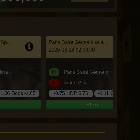
Estrela da Amadora vs Sporting Lisbon
Paris Saint Germain vs Aston Villa
2026-08-13 02:00:00
dora
H
Paris Saint Germain
A
Aston Villa
-1.06 Odds -1.05
-0.75 HDP 0.75
-1.11 Odds -1.02
PLAY