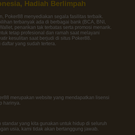
donesia, Hadiah Berlimpah
 Poker88 menyediakan segala fasilitas terbaik.
pilihan terbanyak ada di berbagai bank (BCA, BNI,
llet, penarikan tak terbatas serta promosi menarik.
 untuk tetap profesional dan ramah saat melayani
r kesulitan saat berjudi di situs Poker88.
daftar yang sudah tertera.
ker88 merupakan website yang mendapatkan lisensi
p harinya.
h standar yang kita gunakan untuk hidup di seluruh
ngan usia, kami tidak akan bertanggung jawab.