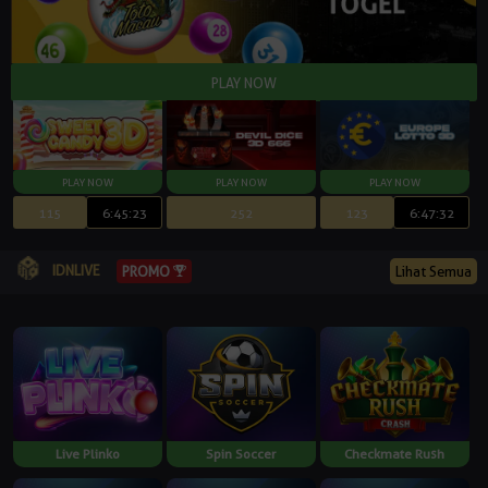
115
6:45:22
252
123
6:47:31
IDNLIVE
Lihat Semua
PROMO
Live Plinko
Spin Soccer
Checkmate Rush