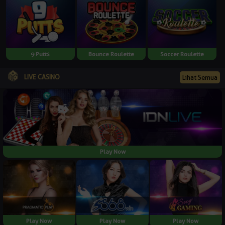
9 Putts
Bounce Roulette
Soccer Roulette
LIVE CASINO
Lihat Semua
Play Now
Play Now
Play Now
Play Now