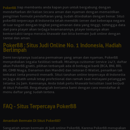
siap membantu anda kapan pun untuk bergabung dengan
Poker88
mendaftarkan diri kalian secara aman dan nyaman dengan memastikan
pengisian formulir pendaftaran yang sudah disediakan dengan benar. Situs
poker88 terpercaya di Indonesia telah memiliki server dari beberapa negara
di luar negeri dengan tingkat pengamanan data yang tinggi, sehingga data
dari para player akan terjaga keamanannya, player tentunya akan
bertransaksi tanpa merasa khawatir dan bisa bermain judi online dengan
santai dan aman.
Poker88 : Situs Judi Online No. 1 Indonesia, Hadiah
Berlimpah
Demi terciptanya suasana permainan yang aman dan nyaman, Poker88
menyediakan segala fasilitas terbaik. Misalnya customer service 24/7, daftar
akun Poker88 gratis, pilihan terbanyak ada di berbagai bank (BCA, BNI, BRI,
BII, CIMB Niaga, Danamon dan Mandiri) dan setoran E-Wallet, penarikan tak
terbatas serta promosi menarik. Situs taruhan online terpercaya di Indonesia
ini juga dilatih untuk tetap profesional dan ramah saat melayani pelanggan
selama 24 jam. Karenanya, Anda tidak perlu khawatir kesulitan saat berjudi
di situs Poker88. Bergabunglah bersama kami dengan cara mendaftar di
menu daftar yang sudah tertera.
FAQ - Situs Terpercaya Poker88
Amankah Bermain Di Situs Poker88?
Sangatlah aman bermain di judi online Poker88, Karena Poker88 merupakan