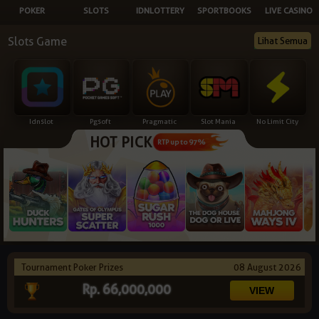
POKER
SLOTS
IDNLOTTERY
SPORTBOOKS
LIVE CASINO
NEW
Slots Game
Lihat Semua
TANGKAS
RTP
DEPOSIT
WITHDRAW
Idnslot
Pgsoft
Pragmatic
Slot Mania
No Limit City
HOT PICK
PROMOSI
RTP up to 97%
DOWNLOAD
REFERRAL
JACKPOT
Tournament Poker Prizes
08 August 2026
VIP MEMBER
Rp. 66,000,000
HUBUNGI KAMI