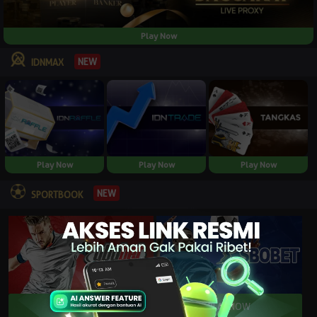
Play Now
NEW
IDNMAX
Play Now
Play Now
Play Now
NEW
SPORTBOOK