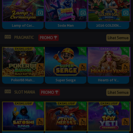
Lamp of Cor...
Soda Man
2026 GOLDEN...
PRAGMATIC
Lihat Semua
PROMO
Poker88 Mah...
Super Serge
Hearts of V...
SLOT MANIA
Lihat Semua
PROMO