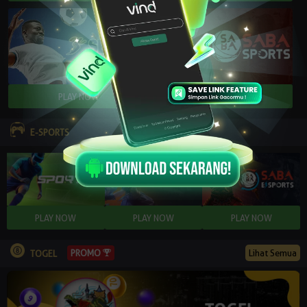
E-SPORTS
Lihat Semua
PROMO
TOGEL