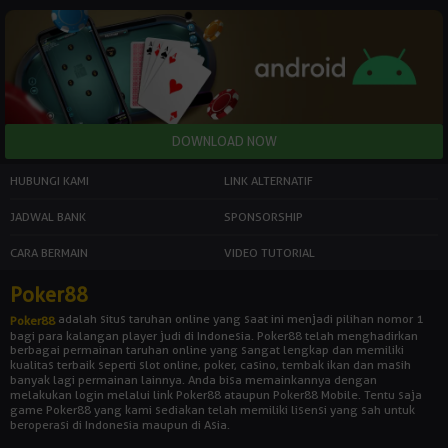
HUBUNGI KAMI
LINK ALTERNATIF
JADWAL BANK
SPONSORSHIP
CARA BERMAIN
VIDEO TUTORIAL
Poker88
adalah situs taruhan online yang saat ini menjadi pilihan nomor 1
Poker88
bagi para kalangan player judi di Indonesia. Poker88 telah menghadirkan
berbagai permainan taruhan online yang sangat lengkap dan memiliki
kualitas terbaik seperti slot online, poker, casino, tembak ikan dan masih
banyak lagi permainan lainnya. Anda bisa memainkannya dengan
melakukan login melalui link Poker88 ataupun Poker88 Mobile. Tentu saja
game Poker88 yang kami sediakan telah memiliki lisensi yang sah untuk
beroperasi di Indonesia maupun di Asia.