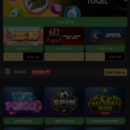
023
6:43:41
155
147
6:57:19
IDNLIVE
Lihat Semua
PROMO
Live Plinko
Spin Soccer
Checkmate Rush