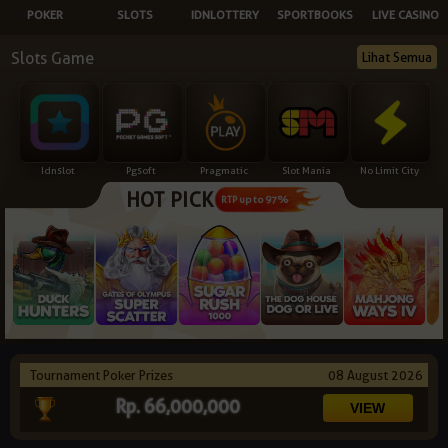
POKER
SLOTS
IDNLOTTERY
SPORTBOOKS
LIVE CASINO
NEW
Slots Game
Lihat Semua
TANGKAS
RTP
DEPOSIT
WITHDRAW
Idnslot
Pgsoft
Pragmatic
Slot Mania
No Limit City
HOT PICK
PROMOSI
RTP up to 97%
DOWNLOAD
REFERRAL
JACKPOT
Tournament Poker Prizes
08 August 2026
VIP MEMBER
Rp. 66,000,000
HUBUNGI KAMI