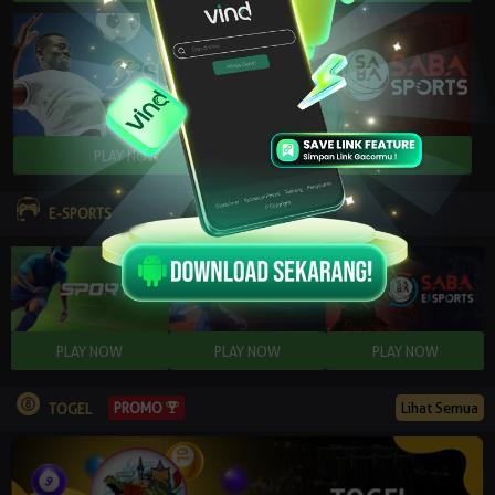
E-SPORTS
Lihat Semua
PROMO
TOGEL