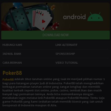
HUBUNGI KAMI
LINK ALTERNATIF
JADWAL BANK
SPONSORSHIP
CARA BERMAIN
VIDEO TUTORIAL
Poker88
adalah situs taruhan online yang saat ini menjadi pilihan nomor 1
Poker88
bagi para kalangan player judi di Indonesia. Poker88 telah menghadirkan
berbagai permainan taruhan online yang sangat lengkap dan memiliki
kualitas terbaik seperti slot online, poker, casino, tembak ikan dan masih
banyak lagi permainan lainnya. Anda bisa memainkannya dengan
melakukan login melalui link Poker88 ataupun Poker88 Mobile. Tentu saja
game Poker88 yang kami sediakan telah memiliki lisensi yang sah untuk
beroperasi di Indonesia maupun di Asia.