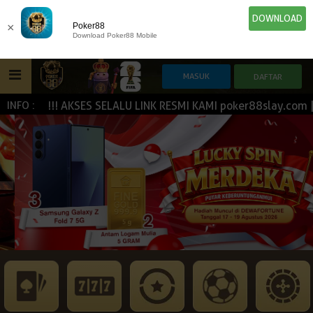
DOWNLOAD
×
Poker88
Download Poker88 Mobile
SH !!! AKSES SELALU LINK RESMI KAMI poker88slay.com | pk
INFO :
HOME
IDN E-LOTTERY
POKER
SLOT GAME
NEW
NEW
SPORTBOOK
LIVE CASINO
IDNLIVE
NEW
ESPORTS
TOGEL
ARCADE
NEW
NEW
NEW
TEMBAK IKAN
IDNRAFFLE
IDNTRADE