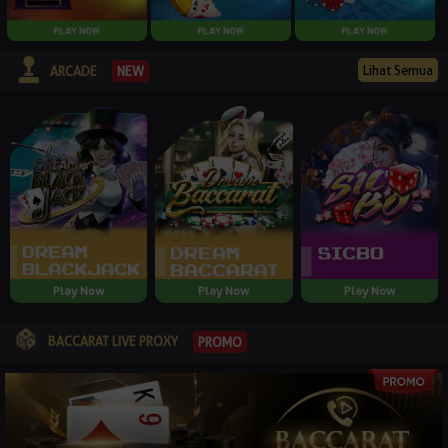
Lihat Semua
NEW
ARCADE
Play Now
Play Now
Play Now
BACCARAT LIVE PROXY
PROMO