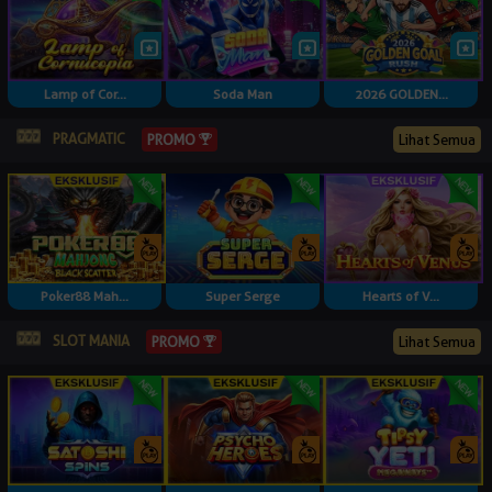
Lamp of Cor...
Soda Man
2026 GOLDEN...
PRAGMATIC
Lihat Semua
PROMO
Poker88 Mah...
Super Serge
Hearts of V...
SLOT MANIA
Lihat Semua
PROMO