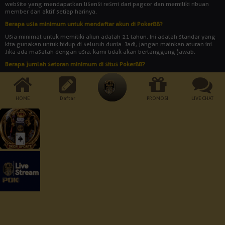
website yang mendapatkan lisensi resmi dari pagcor dan memiliki ribuan
member dan aktif setiap harinya.
Berapa usia minimum untuk mendaftar akun di Poker88?
Usia minimal untuk memiliki akun adalah 21 tahun. Ini adalah standar yang
kita gunakan untuk hidup di seluruh dunia. Jadi, jangan mainkan aturan ini.
Jika ada masalah dengan usia, kami tidak akan bertanggung jawab.
Berapa jumlah setoran minimum di situs Poker88?
Jumlah setoran minimum adalah Rp 10.000. Bukankah itu rendah? Dengan
uang yang begitu banyak, Anda bisa memainkan semua jenis permainan
yang disediakan oleh agen judi online POKER88.
HOME
Daftar
PROMOSI
LIVE CHAT
Cara Pembayaran:
Dukungan Perangkat :
Keamanan Terjamin :
© 2026 Poker88. All Rights Reserved | 18+