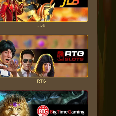
JDB
RTG