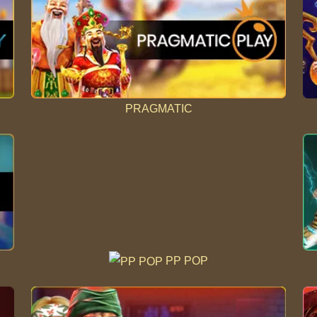
PRAGMATIC
PP POP