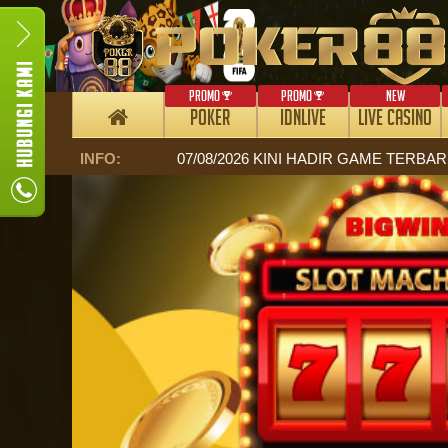
Live
Chat
PROMO
PROMO
NEW
poker88official
POKER
IDNLIVE
LIVE CASINO
INFO:
07/08/2026
KINI HADIR GAME TERBARU JOKERCASH !!! AK
poker88_ofc
pkrr88.ofc
+6287746312792
kedaipk88ofc
pk88_ofc
OFFICIAL_POKER88