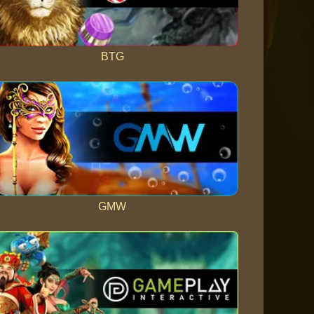
BTG
GMW