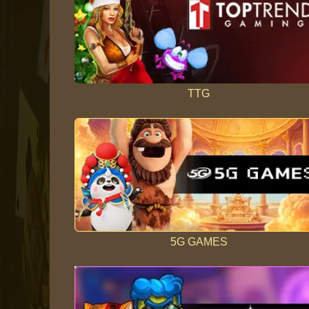
TTG
5G GAMES