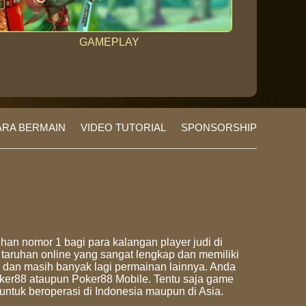
GAMEPLAY
ARA BERMAIN
VIDEO TUTORIAL
SPONSORSHIP
lihan nomor 1 bagi para kalangan player judi di
taruhan online yang sangat lengkap dan memiliki
kan dan masih banyak lagi permainan lainnya. Anda
ker88 ataupun Poker88 Mobile. Tentu saja game
untuk beroperasi di Indonesia maupun di Asia.