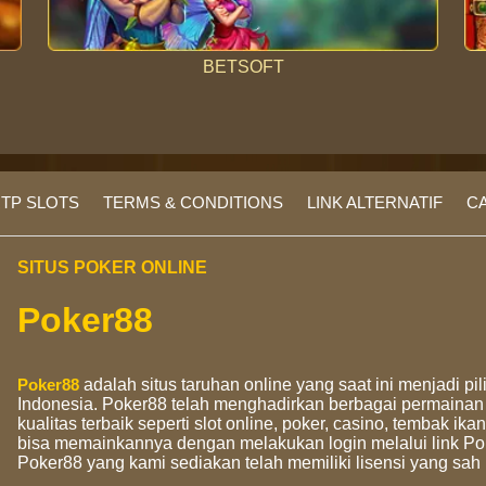
BETSOFT
TP SLOTS
TERMS & CONDITIONS
LINK ALTERNATIF
C
SITUS POKER ONLINE
Poker88
Poker88
adalah situs taruhan online yang saat ini menjadi pi
Indonesia. Poker88 telah menghadirkan berbagai permainan 
kualitas terbaik seperti slot online, poker, casino, tembak i
bisa memainkannya dengan melakukan login melalui link Po
Poker88 yang kami sediakan telah memiliki lisensi yang sah 