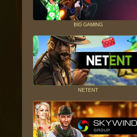
BIG GAMING
NETENT