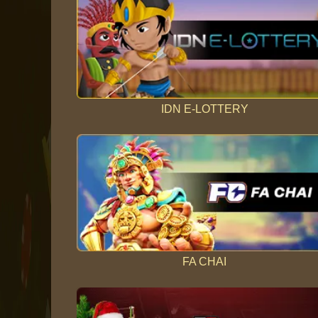
IDN E-LOTTERY
FA CHAI