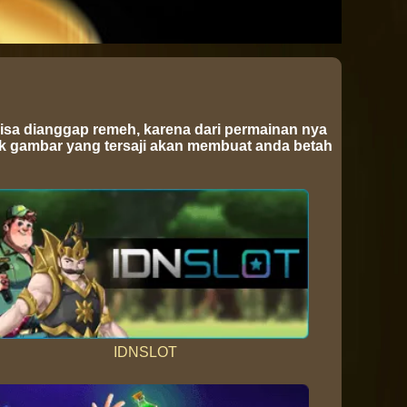
bisa dianggap remeh, karena dari permainan nya
k gambar yang tersaji akan membuat anda betah
IDNSLOT