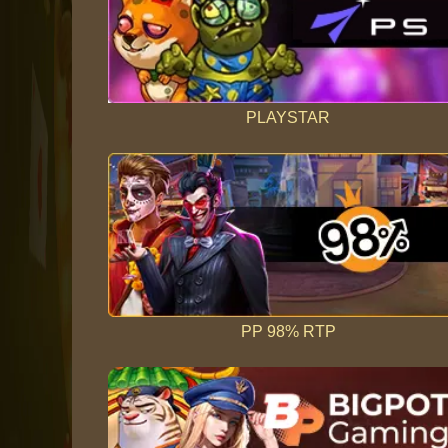
PLAYSTAR
PP 98% RTP