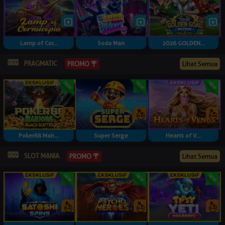
Lamp of Cor...
Soda Man
2026 GOLDEN...
PRAGMATIC
Lihat Semua
PROMO
Poker88 Mah...
Super Serge
Hearts of V...
SLOT MANIA
Lihat Semua
PROMO