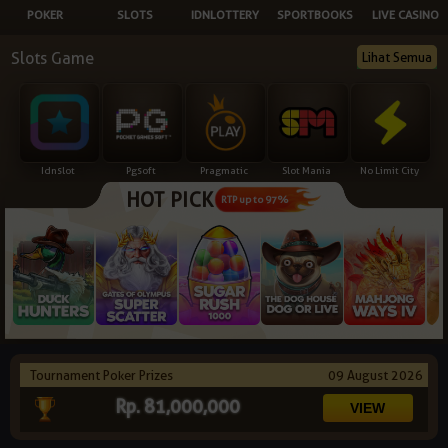
POKER
SLOTS
IDNLOTTERY
SPORTBOOKS
LIVE CASINO
NEW
Slots Game
Lihat Semua
TANGKAS
RTP
DEPOSIT
WITHDRAW
Idnslot
Pgsoft
Pragmatic
Slot Mania
No Limit City
HOT PICK
PROMOSI
RTP up to 97%
DOWNLOAD
REFERRAL
JACKPOT
Tournament Poker Prizes
09 August 2026
VIP MEMBER
Rp. 81,000,000
HUBUNGI KAMI