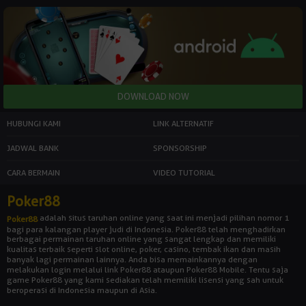
HUBUNGI KAMI
LINK ALTERNATIF
JADWAL BANK
SPONSORSHIP
CARA BERMAIN
VIDEO TUTORIAL
Poker88
adalah situs taruhan online yang saat ini menjadi pilihan nomor 1
Poker88
bagi para kalangan player judi di Indonesia. Poker88 telah menghadirkan
berbagai permainan taruhan online yang sangat lengkap dan memiliki
kualitas terbaik seperti slot online, poker, casino, tembak ikan dan masih
banyak lagi permainan lainnya. Anda bisa memainkannya dengan
melakukan login melalui link Poker88 ataupun Poker88 Mobile. Tentu saja
game Poker88 yang kami sediakan telah memiliki lisensi yang sah untuk
beroperasi di Indonesia maupun di Asia.