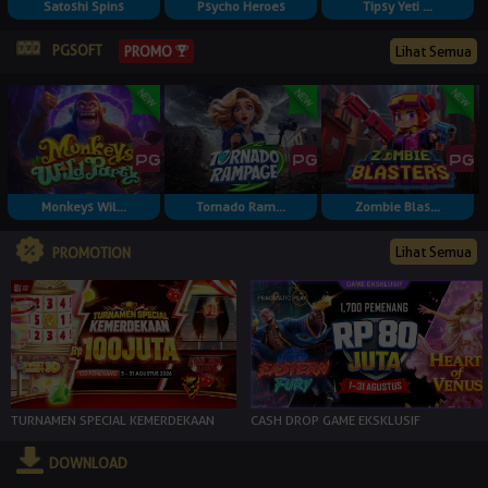
Satoshi Spins
Psycho Heroes
Tipsy Yeti ...
PGSOFT
Lihat Semua
PROMO
Monkeys Wil...
Tornado Ram...
Zombie Blas...
Lihat Semua
PROMOTION
TURNAMEN SPECIAL KEMERDEKAAN
CASH DROP GAME EKSKLUSIF
DOWNLOAD