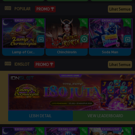
POPULAR
Lihat Semua
PROMO
Lamp of Cor...
Chinchirorin
Soda Man
IDNSLOT
Lihat Semua
PROMO