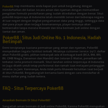
siap membantu anda kapan pun untuk bergabung dengan
Poker88
mendaftarkan diri kalian secara aman dan nyaman dengan memastikan
pengisian formulir pendaftaran yang sudah disediakan dengan benar. Situs
poker88 terpercaya di Indonesia telah memiliki server dari beberapa negara
di luar negeri dengan tingkat pengamanan data yang tinggi, sehingga data
dari para player akan terjaga keamanannya, player tentunya akan
bertransaksi tanpa merasa khawatir dan bisa bermain judi online dengan
santai dan aman.
Poker88 : Situs Judi Online No. 1 Indonesia, Hadiah
Berlimpah
Demi terciptanya suasana permainan yang aman dan nyaman, Poker88
menyediakan segala fasilitas terbaik. Misalnya customer service 24/7, daftar
akun Poker88 gratis, pilihan terbanyak ada di berbagai bank (BCA, BNI, BRI,
BII, CIMB Niaga, Danamon dan Mandiri) dan setoran E-Wallet, penarikan tak
terbatas serta promosi menarik. Situs taruhan online terpercaya di Indonesia
ini juga dilatih untuk tetap profesional dan ramah saat melayani pelanggan
selama 24 jam. Karenanya, Anda tidak perlu khawatir kesulitan saat berjudi
di situs Poker88. Bergabunglah bersama kami dengan cara mendaftar di
menu daftar yang sudah tertera.
FAQ - Situs Terpercaya Poker88
Amankah Bermain Di Situs Poker88?
Sangatlah aman bermain di judi online Poker88, Karena Poker88 merupakan