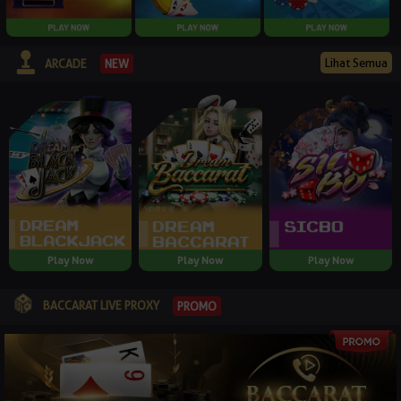
Lihat Semua
NEW
ARCADE
Play Now
Play Now
Play Now
BACCARAT LIVE PROXY
PROMO