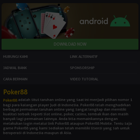
HUBUNGI KAMI
LINK ALTERNATIF
JADWAL BANK
SPONSORSHIP
CARA BERMAIN
VIDEO TUTORIAL
Poker88
adalah situs taruhan online yang saat ini menjadi pilihan nomor 1
Poker88
bagi para kalangan player judi di Indonesia. Poker88 telah menghadirkan
berbagai permainan taruhan online yang sangat lengkap dan memiliki
kualitas terbaik seperti slot online, poker, casino, tembak ikan dan masih
banyak lagi permainan lainnya. Anda bisa memainkannya dengan
melakukan login melalui link Poker88 ataupun Poker88 Mobile. Tentu saja
game Poker88 yang kami sediakan telah memiliki lisensi yang sah untuk
beroperasi di Indonesia maupun di Asia.