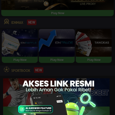
Play Now
NEW
IDNMAX
Play Now
Play Now
Play Now
NEW
SPORTBOOK