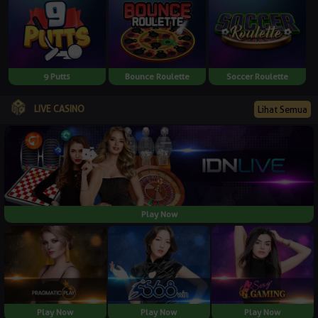
9 Putts
Bounce Roulette
Soccer Roulette
LIVE CASINO
Lihat Semua
Play Now
Play Now
Play Now
Play Now