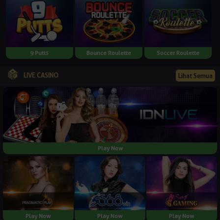
9 Putts
Bounce Roulette
Soccer Roulette
LIVE CASINO
Lihat Semua
Play Now
Play Now
Play Now
Play Now