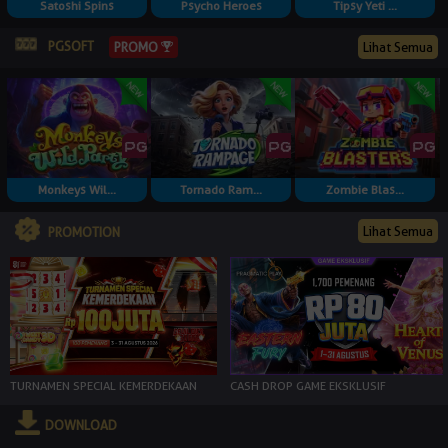
Satoshi Spins
Psycho Heroes
Tipsy Yeti ...
PGSOFT
Lihat Semua
PROMO
Monkeys Wil...
Tornado Ram...
Zombie Blas...
Lihat Semua
PROMOTION
TURNAMEN SPECIAL KEMERDEKAAN
CASH DROP GAME EKSKLUSIF
DOWNLOAD