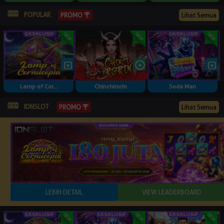
POPULAR
Lihat Semua
PROMO
Lamp of Cor...
Chinchirorin
Soda Man
IDNSLOT
Lihat Semua
PROMO