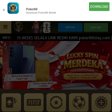
DOWNLOAD
×
Poker88
Download Poker88 Mobile
SH !!! AKSES SELALU LINK RESMI KAMI poker88slay.com | pk
INFO :
HOME
IDN E-LOTTERY
POKER
SLOT GAME
NEW
NEW
SPORTBOOK
LIVE CASINO
IDNLIVE
NEW
ESPORTS
TOGEL
ARCADE
NEW
NEW
NEW
TEMBAK IKAN
IDNRAFFLE
IDNTRADE