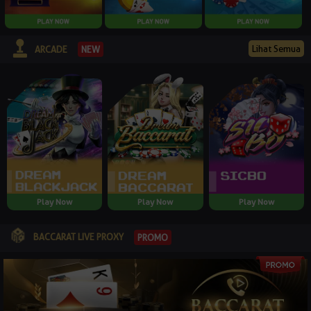
Lihat Semua
NEW
ARCADE
Play Now
Play Now
Play Now
BACCARAT LIVE PROXY
PROMO