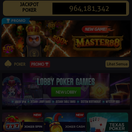
JACKPOT
© 2026 p0ker303.com. All Rights Reserved | 18+
964,181,342
POKER
Lihat Semua
PROMO
POKER