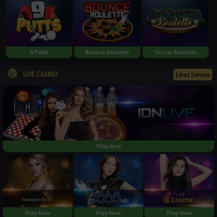
9 Putts
Bounce Roulette
Soccer Roulette
LIVE CASINO
Lihat Semua
Play Now
Play Now
Play Now
Play Now