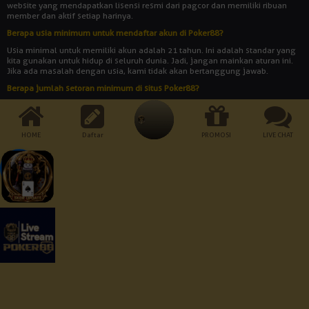
website yang mendapatkan lisensi resmi dari pagcor dan memiliki ribuan
member dan aktif setiap harinya.
Berapa usia minimum untuk mendaftar akun di Poker88?
Usia minimal untuk memiliki akun adalah 21 tahun. Ini adalah standar yang
kita gunakan untuk hidup di seluruh dunia. Jadi, jangan mainkan aturan ini.
Jika ada masalah dengan usia, kami tidak akan bertanggung jawab.
Berapa jumlah setoran minimum di situs Poker88?
Jumlah setoran minimum adalah Rp 10.000. Bukankah itu rendah? Dengan
uang yang begitu banyak, Anda bisa memainkan semua jenis permainan
yang disediakan oleh agen judi online POKER88.
HOME
Daftar
PROMOSI
LIVE CHAT
Cara Pembayaran:
Dukungan Perangkat :
Keamanan Terjamin :
© 2026 Poker88. All Rights Reserved | 18+