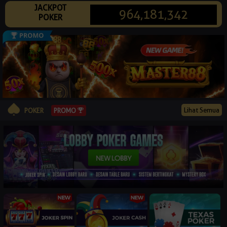
JACKPOT
© 2026 p0ker303.com. All Rights Reserved | 18+
964,181,342
POKER
Lihat Semua
PROMO
POKER