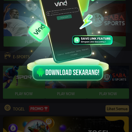
E-SPORTS
Lihat Semua
PROMO
TOGEL