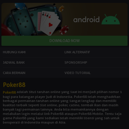
HUBUNGI KAMI
LINK ALTERNATIF
JADWAL BANK
SPONSORSHIP
CARA BERMAIN
VIDEO TUTORIAL
Poker88
adalah situs taruhan online yang saat ini menjadi pilihan nomor 1
Poker88
bagi para kalangan player judi di Indonesia. Poker88 telah menghadirkan
berbagai permainan taruhan online yang sangat lengkap dan memiliki
kualitas terbaik seperti slot online, poker, casino, tembak ikan dan masih
banyak lagi permainan lainnya. Anda bisa memainkannya dengan
melakukan login melalui link Poker88 ataupun Poker88 Mobile. Tentu saja
game Poker88 yang kami sediakan telah memiliki lisensi yang sah untuk
beroperasi di Indonesia maupun di Asia.