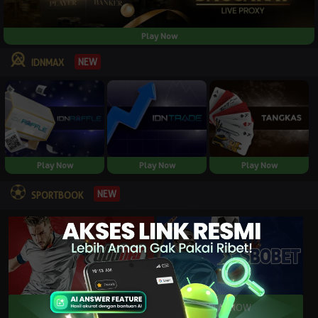
Play Now
NEW
IDNMAX
Play Now
Play Now
Play Now
NEW
SPORTBOOK